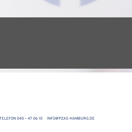
LEFON 040 – 47 06 10 INFO@PZAS-HAMBURG.DE