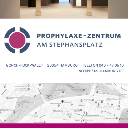
GORCH-FOCK-WALL 1 20354 HAMBURG TELEFON 040 – 47 06 10
INFO@PZAS-HAMBURG.DE