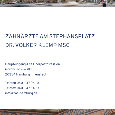
ZAHNÄRZTE AM STEPHANSPLATZ
DR. VOLKER KLEMP MSC
Haupteingang Alte Oberpostdirektion
Gorch-Fock-Wall 1
20354 Hamburg Innenstadt
Telefon 040 – 47 06 10
Telefax 040 – 47 34 37
info@zas-hamburg.de