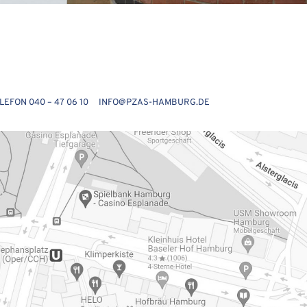
FON 040 – 47 06 10 INFO@PZAS-HAMBURG.DE