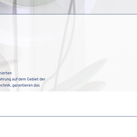
zierten
fahrung auf dem Gebiet der
chnik, garantieren das